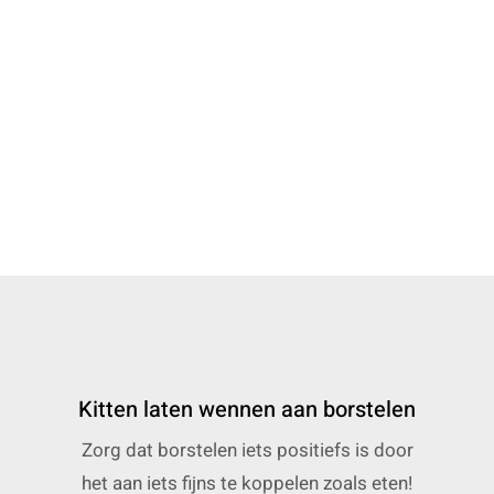
Kitten laten wennen aan borstelen
Zorg dat borstelen iets positiefs is door
het aan iets fijns te koppelen zoals eten!