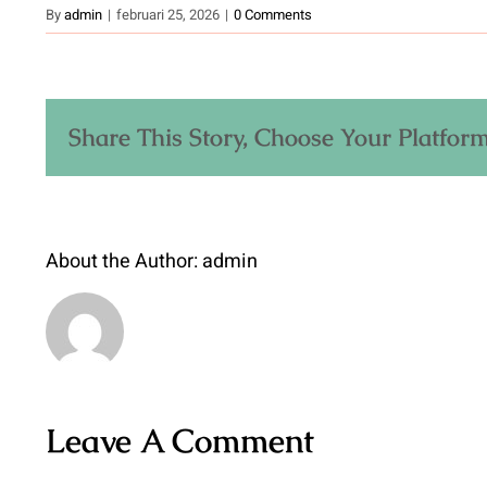
By
admin
|
februari 25, 2026
|
0 Comments
Share This Story, Choose Your Platform
About the Author:
admin
Leave A Comment