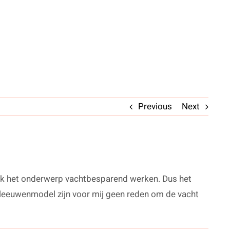
Previous
Next
e ook het onderwerp vachtbesparend werken. Dus het
e leeuwenmodel zijn voor mij geen reden om de vacht