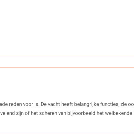
goede reden voor is. De vacht heeft belangrijke functies, zi
ervelend zijn of het scheren van bijvoorbeeld het welbekend