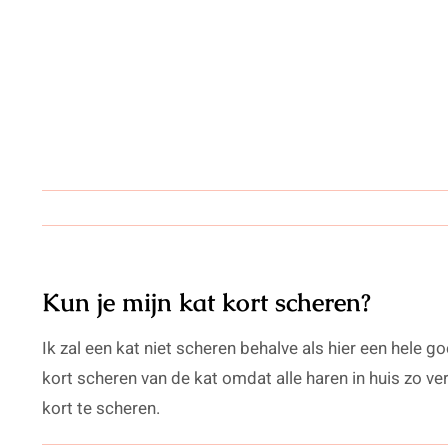
Skip
to
content
Kun je mijn kat kort scheren?
Ik zal een kat niet scheren behalve als hier een hele 
kort scheren van de kat omdat alle haren in huis zo v
kort te scheren.