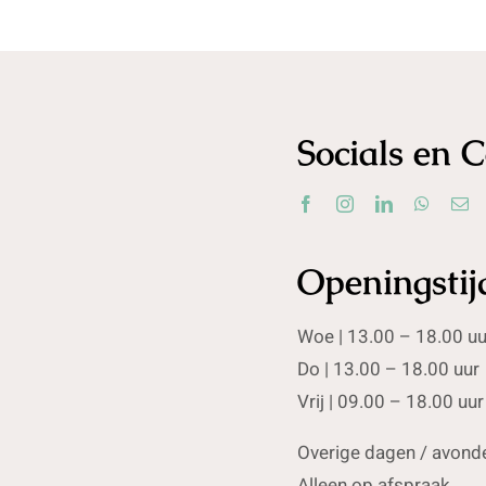
Socials en 
Openingstij
Woe | 13.00 – 18.00 uu
Do | 13.00 – 18.00 uur
Vrij | 09.00 – 18.00 uur
Overige dagen / avonde
Alleen op afspraak